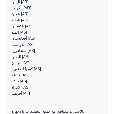
اليمن [AR]
الكويت [AR]
عمان [AR]
تايلاند [AS]
باكستان [AS]
الهند [AS]
أفغانستان [AS]
إندونيسيا [AS]
سنغافورة [AS]
الصين [AS]
اليابان [AS]
كوريا الجنوبية [AS]
فيتنام [AS]
تركيا [AS]
الأكراد [AS]
أفريقيا [AF]
الاشتراك متوافق مع جميع التطبيقات والأجهزة.