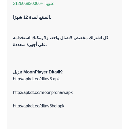
عليها. +212606830066
المنتج لمدة 12 شهرًا.
كل اشتراك مخصص لاتصال واحد، ولا يمكنك استخدامه
على أجهزة متعددة.
تنزيل MoonPlayer Dlta4K:
http://apkdt.co/dltav6.apk
http://apkdt.co/moonpronew.apk
http://apkdt.co/dltav6hd.apk