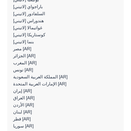
باراجواي [لاتيني]
السلفادور [لاتيني]
هندوراس [لاتيني]
غواتيمالا [لاتيني]
كوستاريكا [لاتيني]
بنما [لاتيني]
مصر [AR]
الجزائر [AR]
المغرب [AR]
تونس [AR]
المملكة العربية السعودية [AR]
الإمارات العربية المتحدة [AR]
إيران [AR]
العراق [AR]
الأردن [AR]
لبنان [AR]
قطر [AR]
سوريا [AR]